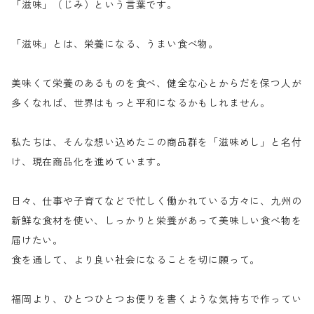
「滋味」（じみ）という言葉です。
「滋味」とは、栄養になる、うまい食べ物。
美味くて栄養のあるものを食べ、健全な心とからだを保つ人が
多くなれば、世界はもっと平和になるかもしれません。
私たちは、そんな想い込めたこの商品群を「滋味めし」と名付
け、現在商品化を進めています。
日々、仕事や子育てなどで忙しく働かれている方々に、九州の
新鮮な食材を使い、しっかりと栄養があって美味しい食べ物を
届けたい。
食を通して、より良い社会になることを切に願って。
福岡より、ひとつひとつお便りを書くような気持ちで作ってい